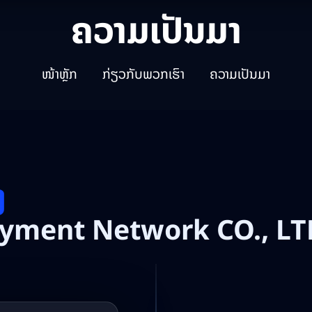
ຄວາມເປັນມາ
ໜ້າຫຼັກ
ກ່ຽວກັບພວກເຮົາ
ຄວາມເປັນມາ
ງ
ayment Network CO., L