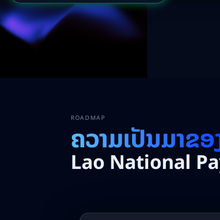
ROADMAP
ຄວາມເປັນມາຂອ
Lao National P