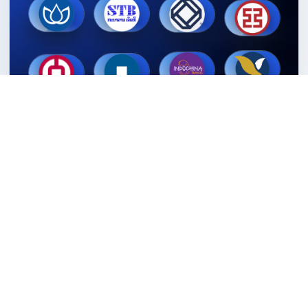
LAPNET
Lao National Payment