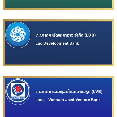
ທະນາຄານ ພັດທະນາລາວ ຈຳກັດ (LDB)
Lao Development Bank
ທະນາຄານ ຮ່ວມທຸລະກິດລາວ-ຫວຽດ (LVB)
Laos - Vietnam Joint Venture Bank