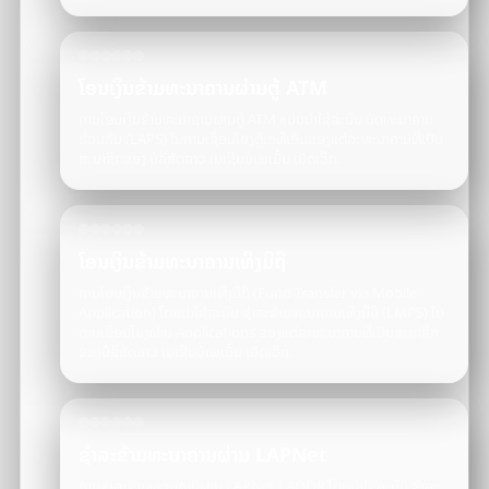
ໂອນເງິນຂ້າມທະນາຄານຜ່ານຕູ້ ATM
ການໂອນເງິນຂ້າມທະນາຄານຜ່ານຕູ້ ATM ແມ່ນນຳໃຊ້ລະບົບ ບັດທະນາຄານ
ຮ່ວມກັນ (LAPS) ໃນການເຊື່ອມໂຍງຕູ້ເອທີເອັມຂອງແຕ່ລະທະນາຄານທີ່ເປັນ
ສະມາຊິກຂອງ ບໍລິສັດລາວ ເນເຊີນນໍເພເມັ້ນ ເນັດເວີກ.
ໂອນເງິນຂ້າມທະນາຄານເທິງມືຖື
ການໂອນເງິນຂ້າມທະນາຄານເທິງມືຖື (Fund Transfer via Mobile
Application) ໂດຍນຳໃຊ້ລະບົບ ຊຳລະຂ້າມທະນາຄານເທິງມືຖື (LMPS) ໃນ
ການເຊື່ອມໂຍງຜ່ານ Applications ຂອງແຕ່ລະທະນາຄານທີ່ເປັນສະມາຊິກ
ຂອງບໍລິສັດລາວ ເນເຊີນນໍເພເມັ້ນ ເນັດເວີກ.
ຊໍາລະຂ້າມທະນາຄານຜ່ານ LAPNet
ການຊໍາລະຂ້າມທະນາຄານຜ່ານ LAPNet LAOQR ໂດຍນຳໃຊ້ລະບົບ ຊຳລະ