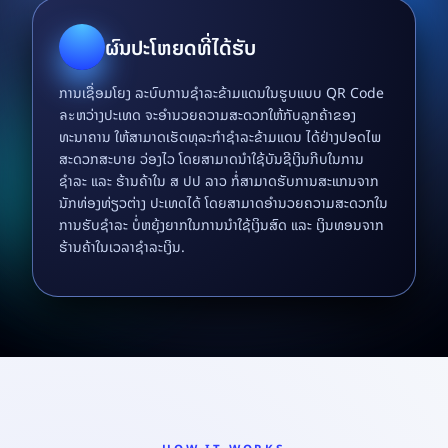
ຜົນປະໂຫຍດທີ່ໄດ້ຮັບ
ການເຊື່ອມໂຍງ ລະບົບການຊຳລະຂ້າມແດນໃນຮູບແບບ QR Code
ละຫວ່າງປະເທດ ຈະອຳນວຍຄວາມສະດວກໃຫ້ກັບລູກຄ້າຂອງ
ທະນາຄານ ໃຫ້ສາມາດເຮັດທຸລະກຳຊຳລະຂ້າມແດນ ໄດ້ຢ່າງປອດໄພ
ສະດວກສະບາຍ ວ່ອງໄວ ໂດຍສາມາດນໍາໃຊ້ບັນຊີເງິນກີບໃນການ
ຊຳລະ ແລະ ຮ້ານຄ້າໃນ ສ ປປ ລາວ ກໍ່ສາມາດຮັບການສະແກນຈາກ
ນັກທ່ອງທ່ຽວຕ່າງ ປະເທດໄດ້ ໂດຍສາມາດອຳນວຍຄວາມສະດວກໃນ
ການຮັບຊຳລະ ບໍ່ຫຍຸ້ງຍາກໃນການນໍາໃຊ້ເງິນສົດ ແລະ ເງິນທອນຈາກ
ຮ້ານຄ້າໃນເວລາຊຳລະເງິນ.